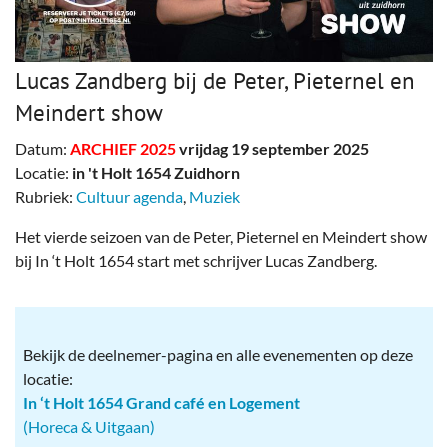
Lucas Zandberg bij de Peter, Pieternel en
Meindert show
Datum:
ARCHIEF 2025
vrijdag 19 september 2025
Locatie:
in 't Holt 1654 Zuidhorn
Rubriek:
Cultuur agenda
,
Muziek
Het vierde seizoen van de Peter, Pieternel en Meindert show
bij In ‘t Holt 1654 start met schrijver Lucas Zandberg.
Bekijk de deelnemer-pagina en alle evenementen op deze
locatie:
In ‘t Holt 1654 Grand café en Logement
(Horeca & Uitgaan)