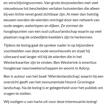
en verschijningsvormen. Van grote dorpswierden met veel
nieuwbouw tot bescheiden verlaten huiswierden die alleen
bij een lichte nevel goed zichtbaar zijn. Al meer dan twintig
eeuwen worden de wierden omringd door een netwerk van
oude wegen, waterlopen en dijken. Ze vormen de
hoogtepunten van een oud cultuurlandschap waarin op veel
plaatsen nog de onbedijkte kwelders zijn te herkennen.
Tijdens de lezing gaat de spreker nader in op bijzondere
voorbeelden van deze oude woonheuvels en staat hij
uiteraard wat langer stil bij de wierden die in het
Westerkwartier zijn te vinden. Ben Westerink is emeritus
hoogleraar neurowetenschappen en woont in Adorp.
Ben is auteur van het boek ‘Wierdenlandschap’, waarin hij een
overzicht geeft van het monumentale Noord-Groningse
landschap. Na de lezing is er gelegenheid voor het publiek om
vragen te stellen.
Wij nodigen u van harte uit voor deze interessante lezing!