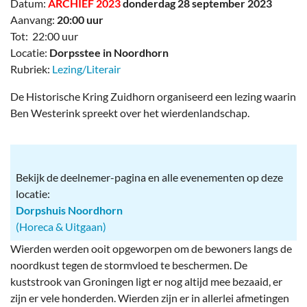
Datum:
ARCHIEF 2023
donderdag 28 september 2023
Aanvang:
20:00 uur
Tot: 22:00 uur
Locatie:
Dorpsstee in Noordhorn
Rubriek:
Lezing/Literair
De Historische Kring Zuidhorn organiseerd een lezing waarin
Ben Westerink spreekt over het wierdenlandschap.
Bekijk de deelnemer-pagina en alle evenementen op deze
locatie:
Dorpshuis Noordhorn
(Horeca & Uitgaan)
Wierden werden ooit opgeworpen om de bewoners langs de
noordkust tegen de stormvloed te beschermen. De
kuststrook van Groningen ligt er nog altijd mee bezaaid, er
zijn er vele honderden. Wierden zijn er in allerlei afmetingen