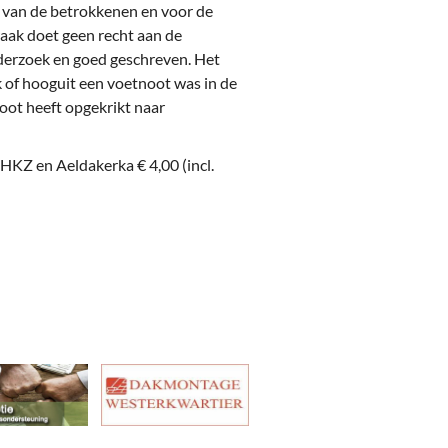
en van de betrokkenen en voor de
raak doet geen recht aan de
nderzoek en goed geschreven. Het
k of hooguit een voetnoot was in de
noot heeft opgekrikt naar
 HKZ en Aeldakerka € 4,00 (incl.