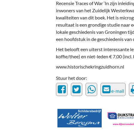
Recensie Traces of War ‘In zijn inleid
inwoners van het Zuidelijk Westerkwar
kwaliteiten van dit boek. Het is micr
resultaat is een grondige studie naar
lokale geschiedenis van Groningen tijd
een hoofdstuk in de geschiedenis van c
Het belooft een uiterst interessante 
koffie/thee) en niet-leden € 7,00 (incl.
www.historischekringzuidhorn.nl
Stuur het door:
e-mail