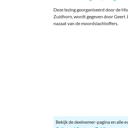
Ou
Deze lezing georganiseerd door de His
Pol
Zuidhorn, wordt gegeven door Geert J
nazaat van de moordslachtoffers.
Zui
Bekijk de deelnemer-pagina en alle 