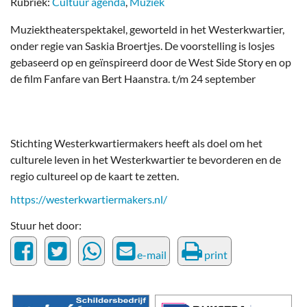
Rubriek:
Cultuur agenda
,
Muziek
Muziektheaterspektakel, geworteld in het Westerkwartier,
onder regie van Saskia Broertjes. De voorstelling is losjes
gebaseerd op en geïnspireerd door de West Side Story en op
de film Fanfare van Bert Haanstra. t/m 24 september
Stichting Westerkwartiermakers heeft als doel om het
culturele leven in het Westerkwartier te bevorderen en de
regio cultureel op de kaart te zetten.
https://westerkwartiermakers.nl/
Stuur het door:
e-mail
print