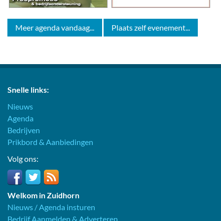
Meer agenda vandaag...
Plaats zelf evenement...
Snelle links:
Nieuws
Agenda
Bedrijven
Prikbord & Aanbiedingen
Volg ons:
Welkom in Zuidhorn
Nieuws / Agenda insturen
Bedrijf Aanmelden & Adverteren