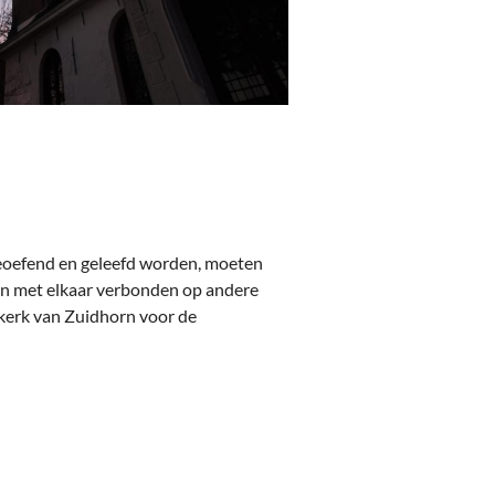
 geoefend en geleefd worden, moeten
ven met elkaar verbonden op andere
skerk van Zuidhorn voor de