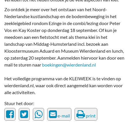
Zo ontdek je meer over het ontstaan van het Noord-
Nederlandse kustlandschap en de bodembeweging in het
zeekleigebied rondom Ezinge in de combi/lezing door Peter
Vos en Kay Koster op donderdag 18 september. Of kun je
meedoen aan een fietstocht met als thema klei in het
landschap van Middag-Humsterland incl. bezoek aan
Kloostermuseum Aduard en Museum Wierdenland en lunch,
op zaterdag 20 september. Aanmelden hiervoor kan door een
mail te sturen naar
boekingen@wierdenland.nl
Het volledige programma van de KLEIWEEK is te vinden op
wierdenland.nl, waar ook direct aangemeld kan worden voor
alle activiteiten.
Stuur het door:
e-mail
print