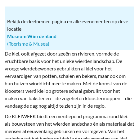
Bekijk de deelnemer-pagina en alle evenementen op deze
locatie:
Museum Wierdenland
(Toerisme & Musea)
De klei, ooit afgezet door zeeën en rivieren, vormde de
vruchtbare basis voor het unieke wierdenlandschap. De
vroege wierdebewoners gebruikten al klei voor het
vervaardigen van potten, schalen en bekers, maar ook om
hun huizen winddicht mee te maken. Met de komst van de
kloosters werd klei op grotere schaal gebruikt voor het
maken van bakstenen – de zogeheten kloostermoppen – die
vandaag de dag nog altijd te zien zijn in de regio.
De KLEIWEEK biedt een verdiepend programma rond klei:
als bouwsteen van het wierdenlandschap én als materiaal dat
mensen al eeuwenlang gebruiken en vormgeven. Van het
verleden tot het heden ontdek je de vele aspecten van klei.