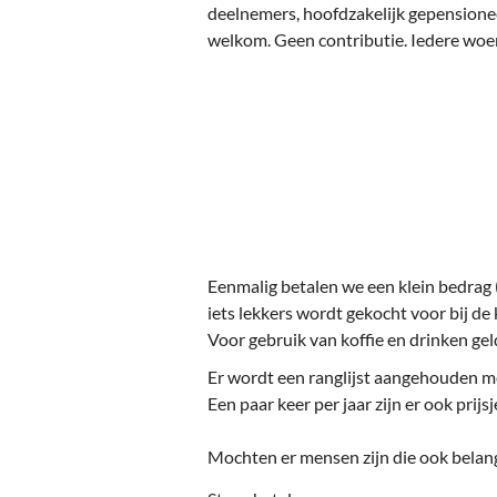
Ou
deelnemers, hoofdzakelijk gepensione
welkom. Geen contributie. Iedere wo
Pol
Zui
Eenmalig betalen we een klein bedrag 
iets lekkers wordt gekocht voor bij de k
Voor gebruik van koffie en drinken ge
Er wordt een ranglijst aangehouden me
Een paar keer per jaar zijn er ook prijsj
Mochten er mensen zijn die ook belang