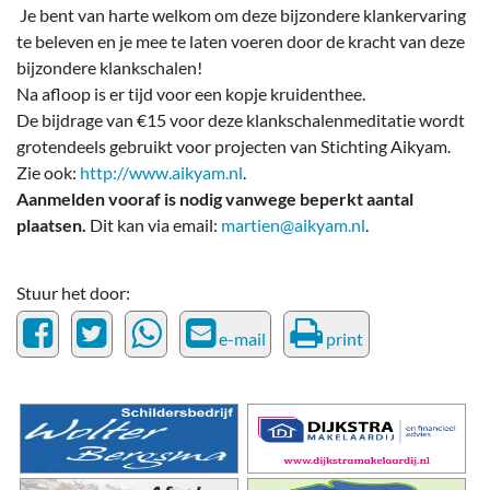
Je bent van harte welkom om deze bijzondere klankervaring
te beleven en je mee te laten voeren door de kracht van deze
bijzondere klankschalen!
Na afloop is er tijd voor een kopje kruidenthee.
De bijdrage van €15 voor deze klankschalenmeditatie wordt
grotendeels gebruikt voor projecten van Stichting Aikyam.
Zie ook:
http://www.aikyam.nl
.
Aanmelden vooraf is nodig vanwege beperkt aantal
plaatsen.
Dit kan via email:
martien@aikyam.nl
.
Stuur het door:
e-mail
print