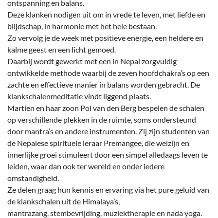
ontspanning en balans.
Deze klanken nodigen uit om in vrede te leven, met liefde en
blijdschap, in harmonie met het hele bestaan.
Zo vervolg je de week met positieve energie, een heldere en
kalme geest en een licht gemoed.
Daarbij wordt gewerkt met een in Nepal zorgvuldig
ontwikkelde methode waarbij de zeven hoofdchakra’s op een
zachte en effectieve manier in balans worden gebracht. De
klankschalenmeditatie vindt liggend plaats.
Martien en haar zoon Pol van den Berg bespelen de schalen
op verschillende plekken in de ruimte, soms ondersteund
door mantra’s en andere instrumenten. Zij zijn studenten van
de Nepalese spirituele leraar Premangee, die welzijn en
innerlijke groei stimuleert door een simpel alledaags leven te
leiden, waar dan ook ter wereld en onder iedere
omstandigheid.
Ze delen graag hun kennis en ervaring via het pure geluid van
de klankschalen uit de Himalaya’s,
mantrazang, stembevrijding, muziektherapie en nada yoga.