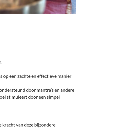
n.
 op een zachte en effectieve manier
s ondersteund door mantra’s en andere
roei stimuleert door een simpel
e kracht van deze bijzondere