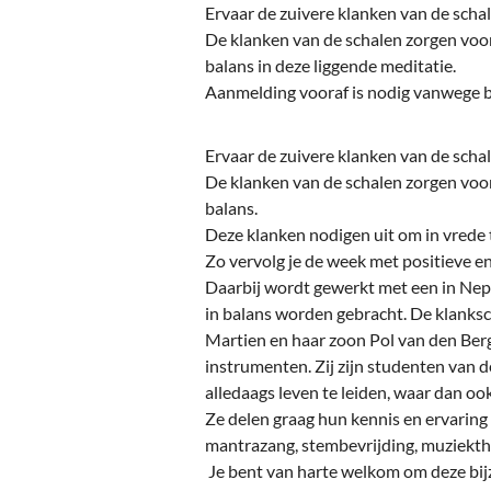
Ou
Ervaar de zuivere klanken van de schal
De klanken van de schalen zorgen voo
Pol
balans in deze liggende meditatie.
Aanmelding vooraf is nodig vanwege b
Zui
Ervaar de zuivere klanken van de schal
De klanken van de schalen zorgen voo
balans.
Deze klanken nodigen uit om in vrede t
Zo vervolg je de week met positieve en
Daarbij wordt gewerkt met een in Nep
in balans worden gebracht. De klanksc
Martien en haar zoon Pol van den Berg
instrumenten. Zij zijn studenten van d
alledaags leven te leiden, waar dan o
Ze delen graag hun kennis en ervaring 
mantrazang, stembevrijding, muziekth
Je bent van harte welkom om deze bijz