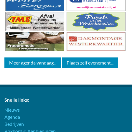
Meer agenda vandaag...
Plaats zelf evenement...
Snelle links:
Nieuws
Agenda
Bedrijven
Prikbord & Aanbiedingen