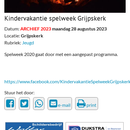
Kindervakantie spelweek Grijpskerk
Datum:
ARCHIEF 2023
maandag 28 augustus 2023
Locatie:
Grijpskerk
Rubriek:
Jeugd
Spelweek 2020 gaat door met een aangepast programma.
https://www.facebook.com/KindervakantieSpelweekGrijpsker
Stuur het door:
e-mail
print