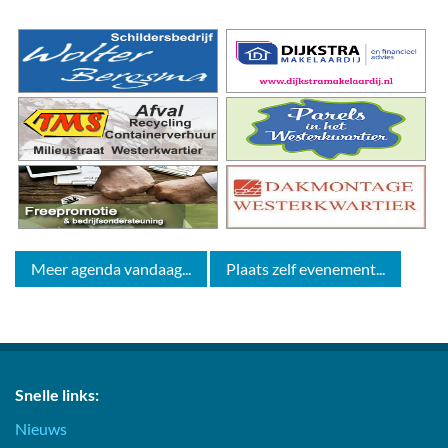
Meer agenda vandaag...
Plaats zelf evenement...
Snelle links:
Nieuws