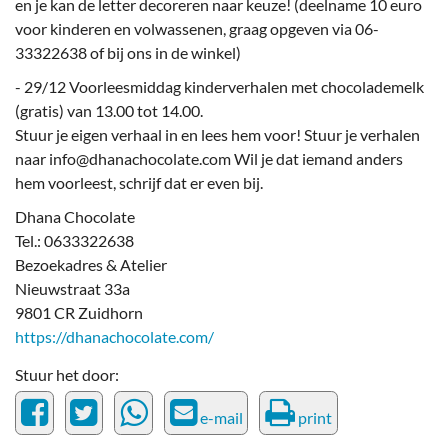
en je kan de letter decoreren naar keuze! (deelname 10 euro
voor kinderen en volwassenen, graag opgeven via 06-
33322638 of bij ons in de winkel)
- 29/12 Voorleesmiddag kinderverhalen met chocolademelk
(gratis) van 13.00 tot 14.00.
Stuur je eigen verhaal in en lees hem voor! Stuur je verhalen
naar info@dhanachocolate.com Wil je dat iemand anders
hem voorleest, schrijf dat er even bij.
Dhana Chocolate
Tel.: 0633322638
Bezoekadres & Atelier
Nieuwstraat 33a
9801 CR Zuidhorn
https://dhanachocolate.com/
Stuur het door:
e-mail
print