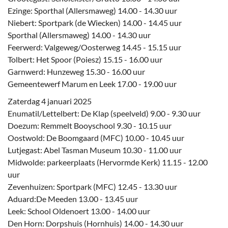
Ezinge: Sporthal (Allersmaweg) 14.00 - 14.30 uur
Niebert: Sportpark (de Wiecken) 14.00 - 14.45 uur
Sporthal (Allersmaweg) 14.00 - 14.30 uur
Feerwerd: Valgeweg/Oosterweg 14.45 - 15.15 uur
Tolbert: Het Spoor (Poiesz) 15.15 - 16.00 uur
Garnwerd: Hunzeweg 15.30 - 16.00 uur
Gemeentewerf Marum en Leek 17.00 - 19.00 uur
Zaterdag 4 januari 2025
Enumatil/Lettelbert: De Klap (speelveld) 9.00 - 9.30 uur
Doezum: Remmelt Booyschool 9.30 - 10.15 uur
Oostwold: De Boomgaard (MFC) 10.00 - 10.45 uur
Lutjegast: Abel Tasman Museum 10.30 - 11.00 uur
Midwolde: parkeerplaats (Hervormde Kerk) 11.15 - 12.00
uur
Zevenhuizen: Sportpark (MFC) 12.45 - 13.30 uur
Aduard:De Meeden 13.00 - 13.45 uur
Leek: School Oldenoert 13.00 - 14.00 uur
Den Horn: Dorpshuis (Hornhuis) 14.00 - 14.30 uur