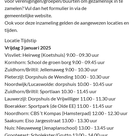
voor verenigingen/groepen/buurten om gezamenlijk in te
zamelen? Vul dan het formulier in via de
gemeentelijke website.
Ook voor deze inzameling gelden de aangewezen locaties en
tijden.
Locatie Tijdstip
Vrijdag 3 januari 2025
Visvliet: Heirweg (Koetshuis) 9.00 - 09.30 uur
Kornhorn: School de groen borg 9.00 - 09.45 uur
Zuidhorn/Briltil: Jellemaweg 9.00 - 10.30 uur
Pieterzijl: Dorpshuis de Wending 10.00 - 10.30 uur
Noordwijk/Lucaswolde: dorpshuis 10.00 - 10.45 uur
Zuidhorn/Briltil: Sportlaan 10.30 - 11.45 uur
Lauwerzijl: Dorpshuis de Vrijwilliger 11.00 - 11.30 uur
Boerakker: Sportpark (de Olde EE) 11.00 - 11.45 uur
Noordhorn: CBS ‘t Kompas (Hamsterpad) 12.00 - 12.30 uur
Saaksum: Eiso Jargesstraat 13.00 - 13.30 uur
Nuis: Nieuweweg (Jenaplanschool) 13.00 - 13.45 uur
Grootegast: Scholekster/Grutto 13.00 - 14.00 uur