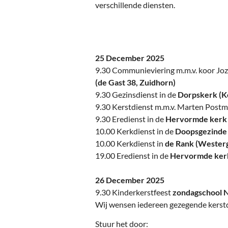
Ou
verschillende diensten.
Pol
Zui
25 December 2025
9.30 Communieviering m.m.v. koor Joz
(de Gast 38, Zuidhorn)
9.30 Gezinsdienst in de
Dorpskerk (K
9.30 Kerstdienst m.m.v. Marten Post
9.30 Eredienst in de
Hervormde kerk 
10.00 Kerkdienst in de
Doopsgezinde 
10.00 Kerkdienst in
de Rank (Westerg
19.00 Eredienst in de
Hervormde ker
26 December 2025
9.30 Kinderkerstfeest
zondagschool 
Wij wensen iedereen gezegende kerst
Stuur het door: