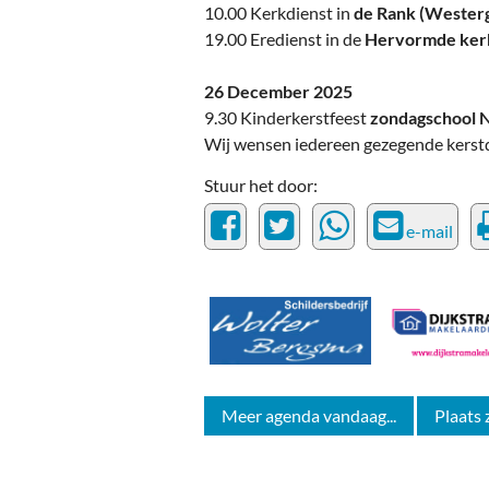
10.00 Kerkdienst in
de Rank (Westerg
19.00 Eredienst in de
Hervormde ker
26 December 2025
9.30 Kinderkerstfeest
zondagschool 
Wij wensen iedereen gezegende kerst
Stuur het door:
e-mail
Meer agenda vandaag...
Plaats 