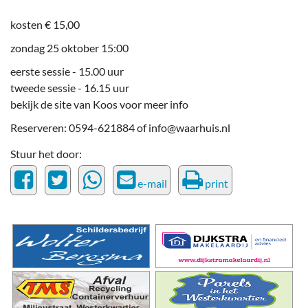
kosten € 15,00
zondag 25 oktober 15:00
eerste sessie - 15.00 uur
tweede sessie - 16.15 uur
bekijk de site van Koos voor meer info
Reserveren: 0594-621884 of info@waarhuis.nl
Stuur het door:
e-mail
print