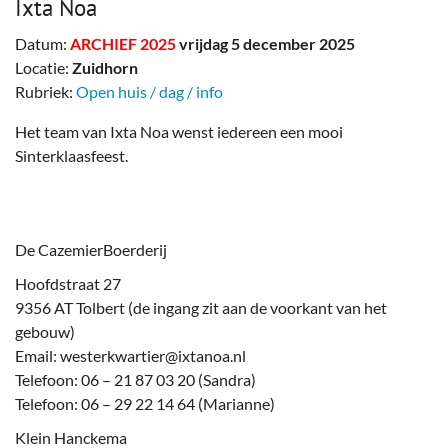
Ixta Noa
Datum:
ARCHIEF 2025
vrijdag 5 december 2025
Locatie:
Zuidhorn
Rubriek:
Open huis / dag / info
Het team van Ixta Noa wenst iedereen een mooi
Sinterklaasfeest.
De CazemierBoerderij
Hoofdstraat 27
9356 AT Tolbert (de ingang zit aan de voorkant van het
gebouw)
Email: westerkwartier@ixtanoa.nl
Telefoon: 06 – 21 87 03 20 (Sandra)
Telefoon: 06 – 29 22 14 64 (Marianne)
Klein Hanckema