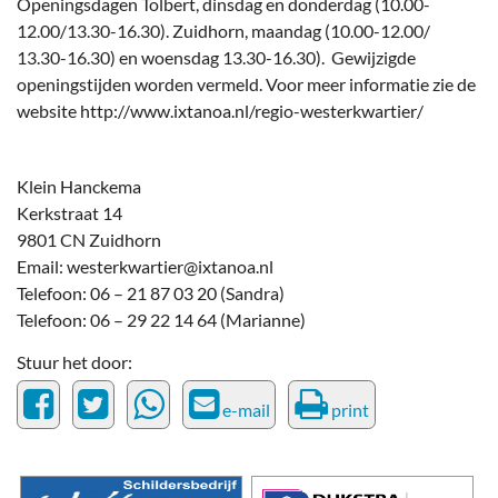
Openingsdagen Tolbert, dinsdag en donderdag (10.00-
12.00/13.30-16.30). Zuidhorn, maandag (10.00-12.00/
13.30-16.30) en woensdag 13.30-16.30). Gewijzigde
openingstijden worden vermeld. Voor meer informatie zie de
website http://www.ixtanoa.nl/regio-westerkwartier/
Klein Hanckema
Kerkstraat 14
9801 CN Zuidhorn
Email: westerkwartier@ixtanoa.nl
Telefoon: 06 – 21 87 03 20 (Sandra)
Telefoon: 06 – 29 22 14 64 (Marianne)
Stuur het door:
e-mail
print