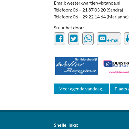
Email: westerkwartier@ixtanoa.nl
Telefoon: 06 – 21 87 03 20 (Sandra)
Telefoon: 06 – 29 22 14 64 (Marianne)
Stuur het door:
e-mail
Meer agenda vandaag...
Plaats 
Snelle links: