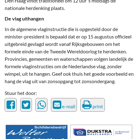
Den Haag vindt traditioneel om 12 uur ‘s middags de
nationale herdenking plaats.
De vlag uithangen
In de algemene vlaginstructie die is opgesteld door de
minister-president is bepaald dat er op 15 augustus officieel
uitgebreid gevlagd wordt vanaf Rijksgebouwen om het
formele einde van de Tweede Wereldoorlog te herdenken.
Provincies, gemeenten en waterschappen volgen landelijk de
formele vlaginstructies om de Nederlandse vlag, zonder
wimpel, uit te hangen. Geef ook thuis het goede voorbeeld en
hang de vlag uit van zonsopgang tot zonsondergang.
Stuur het door:
e-mail
print