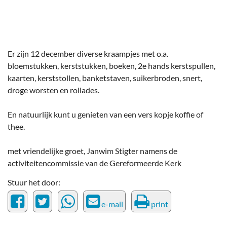
Er zijn 12 december diverse kraampjes met o.a.
bloemstukken, kerststukken, boeken, 2e hands kerstspullen,
kaarten, kerststollen, banketstaven, suikerbroden, snert,
droge worsten en rollades.
En natuurlijk kunt u genieten van een vers kopje koffie of
thee.
met vriendelijke groet, Janwim Stigter namens de
activiteitencommissie van de Gereformeerde Kerk
Stuur het door:
e-mail
print