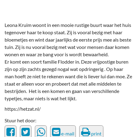
Leona Kruim woont in een mooie rustige buurt waar het huis
tegenover haar te koop staat. Zij is vooral bezig met haar
bloemetjes en wint daar jaarlijks de eerste prijs mee als beste
tuin. Zij is nu vooral bezig met wat voor mensen daar komen
wonen en waar ze bang voor is wordt bewaarheid.
Er komt een soort familie Flodder in. Deze vrijpostige buren
zijn op zijn zachts gezegd nogal wat opdringerig . Op haar
man hoeft ze niet te rekenen want die is liever lui dan moe. Ze
staat er alleen voor en probeert dat met alle middelen te
bestrijden. Het is een komen en gaan van verschillende
typetjes, maar niets is wat het lijkt.
https://hetzat.nl/
Stuur het door:
e-mail
print