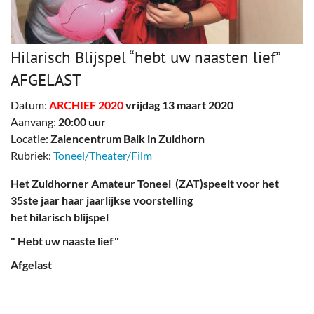
Hilarisch Blijspel “hebt uw naasten lief”
AFGELAST
Datum:
ARCHIEF 2020
vrijdag 13 maart 2020
Aanvang:
20:00 uur
Locatie:
Zalencentrum Balk in Zuidhorn
Rubriek:
Toneel/Theater/Film
Het Zuidhorner Amateur Toneel (ZAT)speelt voor het
35ste jaar haar jaarlijkse voorstelling
het hilarisch blijspel
" Hebt uw naaste lief"
Afgelast