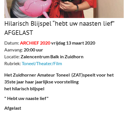
Hilarisch Blijspel “hebt uw naasten lief”
AFGELAST
Datum:
ARCHIEF 2020
vrijdag 13 maart 2020
Aanvang:
20:00 uur
Locatie:
Zalencentrum Balk in Zuidhorn
Rubriek:
Toneel/Theater/Film
Het Zuidhorner Amateur Toneel (ZAT)speelt voor het
35ste jaar haar jaarlijkse voorstelling
het hilarisch blijspel
" Hebt uw naaste lief"
Afgelast