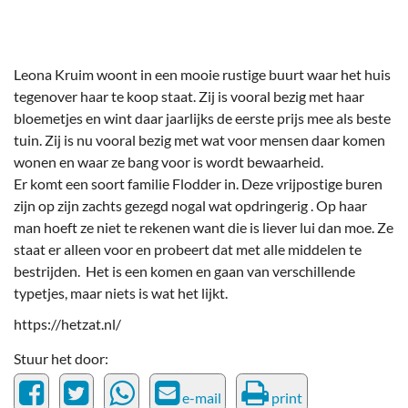
Leona Kruim woont in een mooie rustige buurt waar het huis
tegenover haar te koop staat. Zij is vooral bezig met haar
bloemetjes en wint daar jaarlijks de eerste prijs mee als beste
tuin. Zij is nu vooral bezig met wat voor mensen daar komen
wonen en waar ze bang voor is wordt bewaarheid.
Er komt een soort familie Flodder in. Deze vrijpostige buren
zijn op zijn zachts gezegd nogal wat opdringerig . Op haar
man hoeft ze niet te rekenen want die is liever lui dan moe. Ze
staat er alleen voor en probeert dat met alle middelen te
bestrijden. Het is een komen en gaan van verschillende
typetjes, maar niets is wat het lijkt.
https://hetzat.nl/
Stuur het door:
e-mail
print