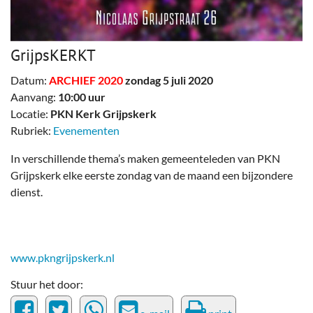
GrijpsKERKT
Datum:
ARCHIEF 2020
zondag 5 juli 2020
Aanvang:
10:00 uur
Locatie:
PKN Kerk Grijpskerk
Rubriek:
Evenementen
In verschillende thema’s maken gemeenteleden van PKN
Grijpskerk elke eerste zondag van de maand een bijzondere
dienst.
www.pkngrijpskerk.nl
Stuur het door: