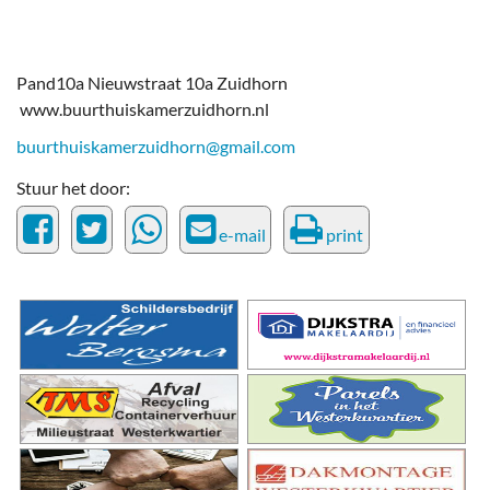
Pand10a Nieuwstraat 10a Zuidhorn
www.buurthuiskamerzuidhorn.nl
buurthuiskamerzuidhorn@gmail.com
Stuur het door:
e-mail
print