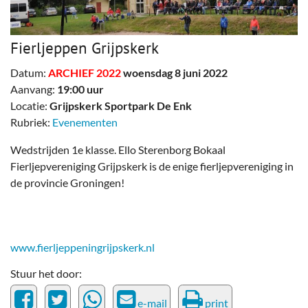
Fierljeppen Grijpskerk
Datum:
ARCHIEF 2022
woensdag 8 juni 2022
Aanvang:
19:00 uur
Locatie:
Grijpskerk Sportpark De Enk
Rubriek:
Evenementen
Wedstrijden 1e klasse. Ello Sterenborg Bokaal
Fierljepvereniging Grijpskerk is de enige fierljepvereniging in
de provincie Groningen!
www.fierljeppeningrijpskerk.nl
Stuur het door:
e-mail
print