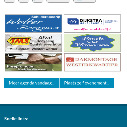
Meer agenda vandaag...
Plaats zelf evenement...
Snelle links: