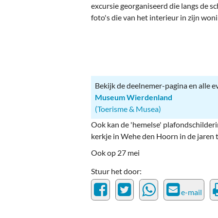
Ou
excursie georganiseerd die langs de sc
foto's die van het interieur in zijn won
Pol
Zui
Bekijk de deelnemer-pagina en alle 
Museum Wierdenland
(Toerisme & Musea)
Ook kan de 'hemelse' plafondschilde
kerkje in Wehe den Hoorn in de jaren 
Ook op 27 mei
Stuur het door:
e-mail