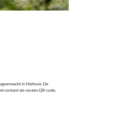
rugverwacht in Niehove. De
wel contant als via een QR-code.