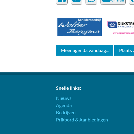
Meer agenda vandaag...
Plaats 
Snelle links:
Nieuws
Agenda
Bedrijven
Prikbord & Aanbiedingen