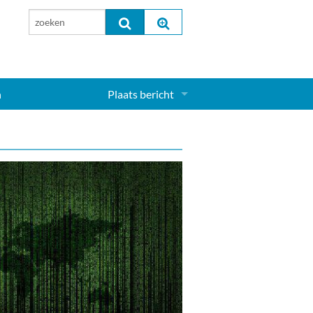
n
Plaats bericht
Inloggen...
Aanmelden nieuw account...