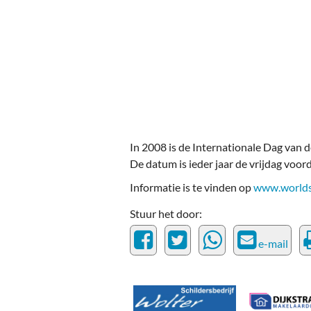
Ou
Pol
Zui
In 2008 is de Internationale Dag van 
De datum is ieder jaar de vrijdag voor
Informatie is te vinden op
www.worlds
Stuur het door:
e-mail