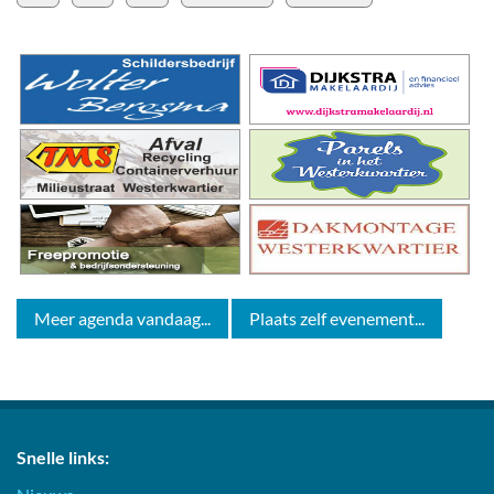
Meer agenda vandaag...
Plaats zelf evenement...
Snelle links: