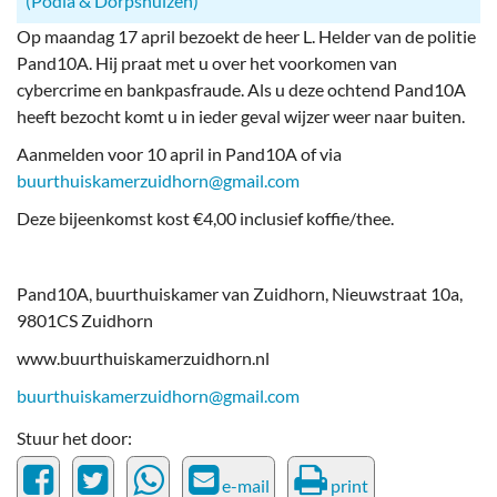
(Podia & Dorpshuizen)
Op maandag 17 april bezoekt de heer L. Helder van de politie
Pand10A. Hij praat met u over het voorkomen van
cybercrime en bankpasfraude. Als u deze ochtend Pand10A
heeft bezocht komt u in ieder geval wijzer weer naar buiten.
Aanmelden voor 10 april in Pand10A of via
buurthuiskamerzuidhorn@gmail.com
Deze bijeenkomst kost €4,00 inclusief koffie/thee.
Pand10A, buurthuiskamer van Zuidhorn, Nieuwstraat 10a,
9801CS Zuidhorn
www.buurthuiskamerzuidhorn.nl
buurthuiskamerzuidhorn@gmail.com
Stuur het door:
e-mail
print