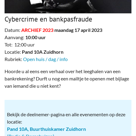
Cybercrime en bankpasfraude
Datum:
ARCHIEF 2023
maandag 17 april 2023
Aanvang:
10:00 uur
Tot: 12:00 uur
Locatie:
Pand 10A Zuidhorn
Rubriek:
Open huis / dag / info
Hoorde u al eens een verhaal over het leeghalen van een
bankrekening? Durft u nog een mailtje te openen met bijlage
van iemand die u niet kent?
Bekijk de deelnemer-pagina en alle evenementen op deze
locatie:
Pand 10A, Buurthuiskamer Zuidhorn