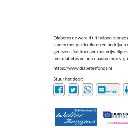
Ou
Pol
Zui
Diabetes de wereld uit helpen is onz
samen met particulieren en bedrijven
genezen. Dat doen we met vrijwilliger
met diabetes én hun naasten hun vrijh
https://www.diabetesfonds.nl
Stuur het door:
e-mail