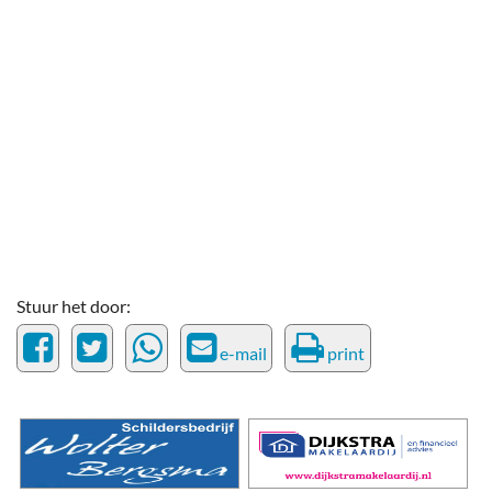
Stuur het door:
e-mail
print