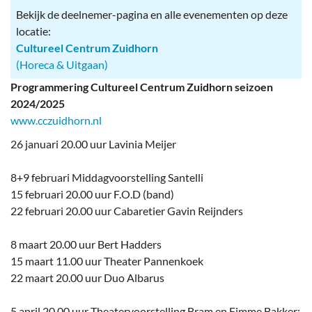
Bekijk de deelnemer-pagina en alle evenementen op deze
locatie:
Cultureel Centrum Zuidhorn
(Horeca & Uitgaan)
Programmering Cultureel Centrum Zuidhorn seizoen
2024/2025
www.cczuidhorn.nl
26 januari 20.00 uur Lavinia Meijer
8+9 februari Middagvoorstelling Santelli
15 februari 20.00 uur F.O.D (band)
22 februari 20.00 uur Cabaretier Gavin Reijnders
8 maart 20.00 uur Bert Hadders
15 maart 11.00 uur Theater Pannenkoek
22 maart 20.00 uur Duo Albarus
5 april 20.00 uur Theatervoorstelling Bram en Fimme Bakker: