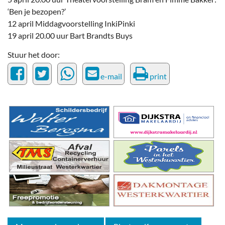
‘Ben je bezopen?’
12 april Middagvoorstelling InkiPinki
19 april 20.00 uur Bart Brandts Buys
Stuur het door:
e-mail
print