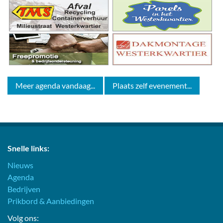
Meer agenda vandaag...
Plaats zelf evenement...
Snelle links:
Nieuws
Agenda
Bedrijven
Prikbord & Aanbiedingen
Volg ons: