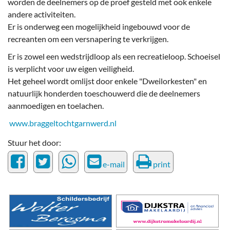
worden de deelnemers op de proef gesteld met ook enkele
andere activiteiten.
Er is onderweg een mogelijkheid ingebouwd voor de
recreanten om een versnapering te verkrijgen.
Er is zowel een wedstrijdloop als een recreatieloop. Schoeisel
is verplicht voor uw eigen veiligheid.
Het geheel wordt omlijst door enkele "Dweilorkesten" en
natuurlijk honderden toeschouwerd die de deelnemers
aanmoedigen en toelachen.
www.braggeltochtgarnwerd.nl
Stuur het door:
e-mail
print