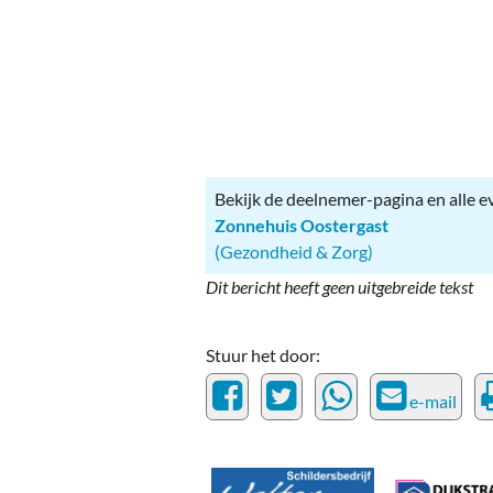
Ou
Pol
Zui
Bekijk de deelnemer-pagina en alle 
Zonnehuis Oostergast
(Gezondheid & Zorg)
Dit bericht heeft geen uitgebreide tekst
Stuur het door:
e-mail