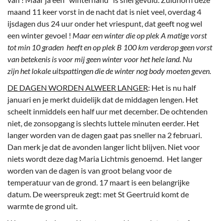
maand 11 keer vorst in de nacht dat is niet veel, overdag 4
ijsdagen dus 24 uur onder het vriespunt, dat geeft nog wel
een winter gevoel !
Maar een winter die op plek A matige vorst
tot min 10 graden heeft en op plek B 100 km verderop geen vorst
van betekenis is voor mij geen winter voor het hele land. Nu
zijn het lokale uitspattingen die de winter nog body moeten geven.
DE DAGEN WORDEN ALWEER LANGER
: Het is nu half
januari en je merkt duidelijk dat de middagen lengen. Het
scheelt inmiddels een half uur met december. De ochtenden
niet, de zonsopgang is slechts luttele minuten eerder. Het
langer worden van de dagen gaat pas sneller na 2 februari.
Dan merk je dat de avonden langer licht blijven. Niet voor
niets wordt deze dag Maria Lichtmis genoemd. Het langer
worden van de dagen is van groot belang voor de
temperatuur van de grond. 17 maart is een belangrijke
datum. De weerspreuk zegt: met St Geertruid komt de
warmte de grond uit.