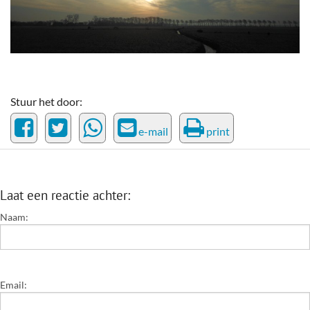
Stuur het door:
e-mail
print
Laat een reactie achter:
Naam:
Email: