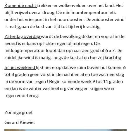
Komende nacht
trekken er wolkenvelden over het land. Het
blijft vrijwel overal droog. De minimumtemperatuur iets
onder het vriespunt in het noordoosten. De zuidoostenwind
is matig, aan de kust van tijd tot tijd vrij krachtig.
Zaterdag overdag
wordt de bewolking dikker en vooral in de
avond is er kans op lichte regen of motregen. De
middagtemperatuur loopt dan op naar aen grad of 6 a 7. De
zuidelijke wind is matig, langs de kust af en toe vrij krachtig
In het weekend
lijkt het erop dat we ruim boven nul komen, 6
tot 8 graden geen vorst in de nacht en af en toe wat neerslag
in de vorm van regen ! Begin komende week 9 tot 11 graden
en dan is de winter wel heel erg ver weg en krijgen we er
regen voor terug.
Zonnige groet
Gerard Kiewiet