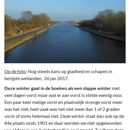
Op de foto
: Nog steeds kans op gladheid en schapen in
berijpte weilanden, 26 jan 2017.
Deze winter gaat in de boeken als een slappe winter
met
veel dagen vorst maar wat er aan vorst is stelde weinig voor.
Een paar keer matige vorst en plaatselijk strenge vorst meer
was het niet, heel vaak was het niet meer dan 1 of 2 graden
vorst of soms helemaal niet. Deze winter staat dan ook op de
84e plaats sinds 1901 en daar worden we niet opgewonden
van ! Maar ja een "winterhand" is snel gevuld. Zuidhorn deze