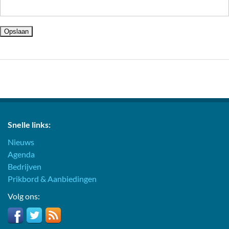
Snelle links:
Nieuws
Agenda
Bedrijven
Prikbord & Aanbiedingen
Volg ons: