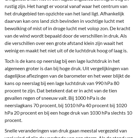
rustig zijn. Het hangt er vooral vanaf waar het centrum van
het drukgebied ten opzichte van het land ligt. Afhankelijk
daarvan kan ons land zich bevinden in vochtige lucht met
bewolking of mist of in droge lucht met volop zon. De kracht
van de wind wordt bepaald door de verschillen in druk. Als
die verschillen over een grote afstand klein zijn waait het
weinig en maakt het niet uit of de luchtdruk hoog of laag is.
Toch is de kans op neerslag bij een lage luchtdruk in het
algemeen groter is dan bij hoge druk. Uit vergelijkingen van
dagelijkse aflezingen van de barometer en het weer blijkt de
kans op neerslag bij een lage luchtdruk van 990 hPa 80
procent te zijn. Dat betekent dat er in acht van de tien
gevallen regen of sneeuw valt. Bij 1000 hPa is de
neerslagkans 70 procent, bij 1010 hPa 40 procent bij 1020
hPa 20 procent en bij een hoge druk van 1030 hPa slechts 10
procent.
Snelle veranderingen van druk gaan meestal vergezeld van
veel wind of zijn de voorbode van een storm. Als de stand van