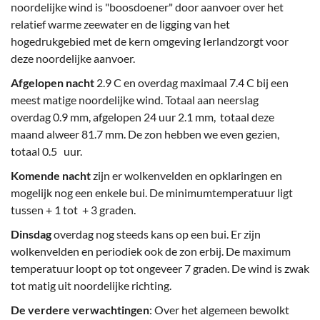
noordelijke wind is "boosdoener" door aanvoer over het
relatief warme zeewater en de ligging van het
hogedrukgebied met de kern omgeving Ierlandzorgt voor
deze noordelijke aanvoer.
Afgelopen nacht
2.9 C en overdag maximaal 7.4 C bij een
meest matige noordelijke wind. Totaal aan neerslag
overdag 0.9 mm, afgelopen 24 uur 2.1 mm, totaal deze
maand alweer 81.7 mm. De zon hebben we even gezien,
totaal 0.5 uur.
Komende nacht
zijn er wolkenvelden en opklaringen en
mogelijk nog een enkele bui. De minimumtemperatuur ligt
tussen + 1 tot + 3 graden.
Dinsdag
overdag nog steeds kans op een bui. Er zijn
wolkenvelden en periodiek ook de zon erbij. De maximum
temperatuur loopt op tot ongeveer 7 graden. De wind is zwak
tot matig uit noordelijke richting.
De verdere verwachtingen
: Over het algemeen bewolkt