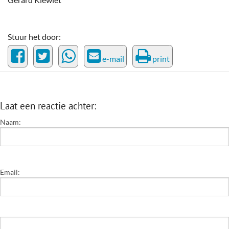
Stuur het door:
e-mail
print
Laat een reactie achter:
Naam:
Email: