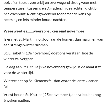
ook af en toe de zon erbij en overwegend droog weer met
temperaturen tussen 6 en 9 graden. In de nachten dicht bij
het vriespunt. Richting weekend toenemende kans op
neerslag en iets minder koude nachten.
Weerweetjes......weerspreuken eind november !
Is er met St. Martijn nog loof aan de bomen, dan mag men van
een strenge winter dromen.
St. Elisabeth (19e november) doet ons verstaan, hoe de
winter zal vergaan.
De dag aan St. Cecilia (22e november) gewijd, is de maatstaf
voor de wintertijd.
Wintert het op St. Klemens fel, dan wordt de lente klaar en
fel.
Vriest het op St. Katrien( 25e november ), dan vriest het nog
6 weken nadien.