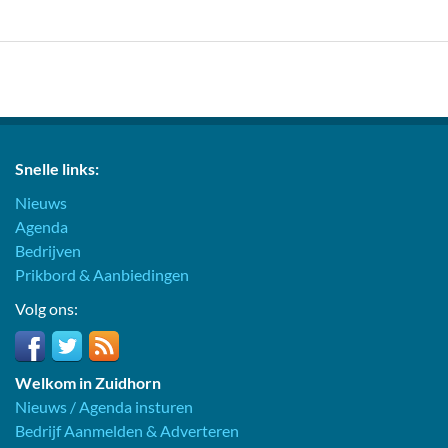
Snelle links:
Nieuws
Agenda
Bedrijven
Prikbord & Aanbiedingen
Volg ons:
Welkom in Zuidhorn
Nieuws / Agenda insturen
Bedrijf Aanmelden & Adverteren