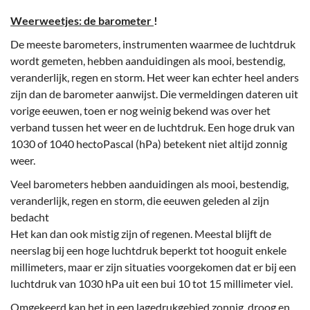
Weerweetjes: de barometer
!
De meeste barometers, instrumenten waarmee de luchtdruk
wordt gemeten, hebben aanduidingen als mooi, bestendig,
veranderlijk, regen en storm. Het weer kan echter heel anders
zijn dan de barometer aanwijst. Die vermeldingen dateren uit
vorige eeuwen, toen er nog weinig bekend was over het
verband tussen het weer en de luchtdruk. Een hoge druk van
1030 of 1040 hectoPascal (hPa) betekent niet altijd zonnig
weer.
Veel barometers hebben aanduidingen als mooi, bestendig,
veranderlijk, regen en storm, die eeuwen geleden al zijn
bedacht
Het kan dan ook mistig zijn of regenen. Meestal blijft de
neerslag bij een hoge luchtdruk beperkt tot hooguit enkele
millimeters, maar er zijn situaties voorgekomen dat er bij een
luchtdruk van 1030 hPa uit een bui 10 tot 15 millimeter viel.
Omgekeerd kan het in een lagedrukgebied zonnig, droog en