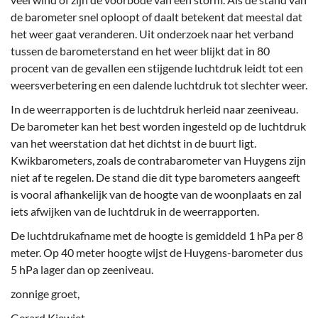
de barometer snel oploopt of daalt betekent dat meestal dat
het weer gaat veranderen. Uit onderzoek naar het verband
tussen de barometerstand en het weer blijkt dat in 80
procent van de gevallen een stijgende luchtdruk leidt tot een
weersverbetering en een dalende luchtdruk tot slechter weer.
In de weerrapporten is de luchtdruk herleid naar zeeniveau.
De barometer kan het best worden ingesteld op de luchtdruk
van het weerstation dat het dichtst in de buurt ligt.
Kwikbarometers, zoals de contrabarometer van Huygens zijn
niet af te regelen. De stand die dit type barometers aangeeft
is vooral afhankelijk van de hoogte van de woonplaats en zal
iets afwijken van de luchtdruk in de weerrapporten.
De luchtdrukafname met de hoogte is gemiddeld 1 hPa per 8
meter. Op 40 meter hoogte wijst de Huygens-barometer dus
5 hPa lager dan op zeeniveau.
zonnige groet,
Gerard Kiewiet