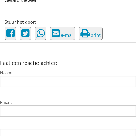
Stuur het door:
e-mail
print
Laat een reactie achter:
Naam:
Email: