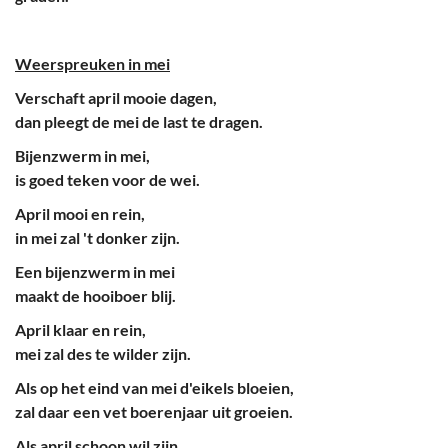
Weerspreuken in mei
Verschaft april mooie dagen,
dan pleegt de mei de last te dragen.
Bijenzwerm in mei,
is goed teken voor de wei.
April mooi en rein,
in mei zal 't donker zijn.
Een bijenzwerm in mei
maakt de hooiboer blij.
April klaar en rein,
mei zal des te wilder zijn.
Als op het eind van mei d'eikels bloeien,
zal daar een vet boerenjaar uit groeien.
Als april schoon wil zijn,