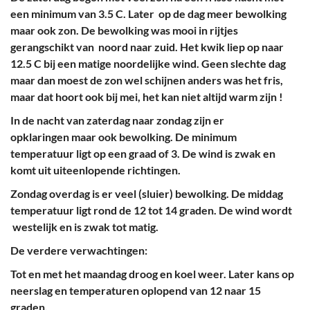
een minimum van 3.5 C. Later op de dag meer bewolking
maar ook zon. De bewolking was mooi in rijtjes
gerangschikt van noord naar zuid. Het kwik liep op naar
12.5 C bij een matige noordelijke wind. Geen slechte dag
maar dan moest de zon wel schijnen anders was het fris,
maar dat hoort ook bij mei, het kan niet altijd warm zijn !
In de nacht van zaterdag naar zondag zijn er
opklaringen maar ook bewolking. De minimum
temperatuur ligt op een graad of 3. De wind is zwak en
komt uit uiteenlopende richtingen.
Zondag overdag is er veel (sluier) bewolking. De middag
temperatuur ligt rond de 12 tot 14 graden. De wind wordt
westelijk en is zwak tot matig.
De verdere verwachtingen:
Tot en met het maandag droog en koel weer. Later kans op
neerslag en temperaturen oplopend van 12 naar 15
graden.