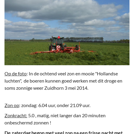
Op de foto
: In de ochtend veel zon en mooie "Hollandse
luchten", de boeren kunnen goed werken met dit droge en
soms zonnige weer Zuidhorn 3 mei 2014.
Zon op
: zondag: 6.04 uur, onder 21.09 uur.
Zonkracht:
5.0 , matig, niet langer dan 20 minuten
onbeschermd zonnen !
De zaterdag begon met veel zon na een frisse nacht met