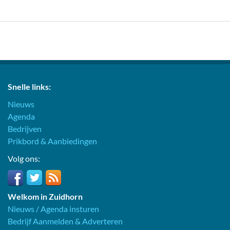
Snelle links:
Nieuws
Agenda
Bedrijven
Prikbord & Aanbiedingen
Volg ons:
Welkom in Zuidhorn
Nieuws / Agenda insturen
Bedrijf Aanmelden & Adverteren