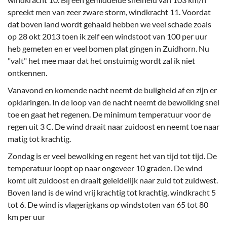
spreekt men van zeer zware storm, windkracht 11. Voordat
dat boven land wordt gehaald hebben we veel schade zoals
op 28 okt 2013 toen ik zelf een windstoot van 100 per uur
heb gemeten en er veel bomen plat gingen in Zuidhorn. Nu
"valt" het mee maar dat het onstuimig wordt zal ik niet
ontkennen.
Vanavond en komende nacht neemt de buiigheid af en zijn er
opklaringen. In de loop van de nacht neemt de bewolking snel
toe en gaat het regenen. De minimum temperatuur voor de
regen uit 3 C. De wind draait naar zuidoost en neemt toe naar
matig tot krachtig.
Zondag is er veel bewolking en regent het van tijd tot tijd. De
temperatuur loopt op naar ongeveer 10 graden. De wind
komt uit zuidoost en draait geleidelijk naar zuid tot zuidwest.
Boven land is de wind vrij krachtig tot krachtig, windkracht 5
tot 6. De wind is vlagerigkans op windstoten van 65 tot 80
km per uur