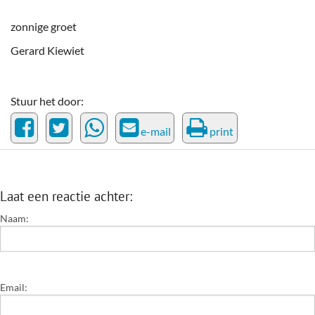
zonnige groet
Gerard Kiewiet
Stuur het door:
e-mail
print
Laat een reactie achter:
Naam:
Email: