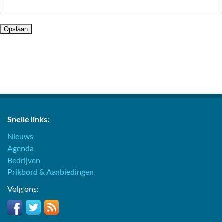
Snelle links:
Nieuws
Agenda
Bedrijven
Prikbord & Aanbiedingen
Volg ons: