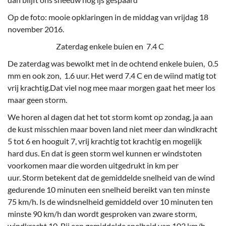
Op de foto: mooie opklaringen in de middag van vrijdag 18
november 2016.
Zaterdag enkele buien en 7.4 C
De zaterdag was bewolkt met in de ochtend enkele buien, 0.5
mm en ook zon, 1.6 uur. Het werd 7.4 C en de wiind matig tot
vrij krachtig.Dat viel nog mee maar morgen gaat het meer los
maar geen storm.
We horen al dagen dat het tot storm komt op zondag, ja aan
de kust misschien maar boven land niet meer dan windkracht
5 tot 6 en hooguit 7, vrij krachtig tot krachtig en mogelijk
hard dus. En dat is geen storm wel kunnen er windstoten
voorkomen maar die worden uitgedrukt in km per
uur. Storm betekent dat de gemiddelde snelheid van de wind
gedurende 10 minuten een snelheid bereikt van ten minste
75 km/h. Is de windsnelheid gemiddeld over 10 minuten ten
minste 90 km/h dan wordt gesproken van zware storm,
windkracht 10. Bij een gemiddelde snelheid van 103 km/h