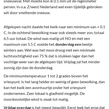
sneeuwval. Met moeite kon ik 0.1 mm uit de regenmeter
persen. In o.a. Z/west Nederland wel even tijdelijk gebroken
wit door smeltende sneeuw.
Afgelopen nacht daalde het kwik naar een minimum van + 0.1
C. In de ochtend bewolking maar ook steeds meer zon, totaal
6.5 uur totaal. De wind was matig uit NO en met een
maximum van 5.5 C voelde het
donderdag een
beetje
winters aan. Wel was het mooi droog met een minimale
luchtvochtigheid van 75 % dat is stukken lager dan het
vochtige weer van de afgelopen tijd. Vrijdag zal het minder
zonnig zijn dan de donderdag.
De minimumtemperatuur 1 tot 2 graden boven het
vriespunt. Is het lang helder en weinig of geen bewolking, dan
kan het kwik een avontuurtje onder het vriespunt
ondernemen. Zeer lokaal is gladheid mogelijk. De
noordoostelijke wind is zwak tot matig.
Vrijdag overdag
is het meest bewolkt, Eerst leek het erop dat