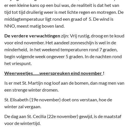
er een kleine kans op een bui was, de realiteit is dat het van
tijd tot tijd druilerig weer is met lichte regen en motregen. De
middagtemperatuur ligt rond een graad of 5. De wind is
NNO, meest matig boven land.
De verdere verwachtingen
zijn: Vrij rustig, droog en te koud
voor eind november. Het aandeel zonneschijn is wel in de
minderheid, in het weekend temperaturen rond 7 graden,
begin volgende week ongeveer 5 graden. In de nachten rond
het vriespunt.
Weerweetjes......weerspreuken eind november
!
Is er met St. Martijn nog loof aan de bomen, dan mag men van
een strenge winter dromen.
St. Elisabeth (19e november) doet ons verstaan, hoe de
winter zal vergaan.
De dag aan St. Cecilia (22e november) gewijd, is de maatstaf
voor de wintertijd.