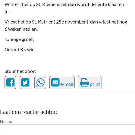
Wintert het op St. Klemens fel, dan wordt de lente klaar en
fel.
Vriest het op St. Katrien( 25e november ), dan vriest het nog
6 weken nadien.
zonnige groet,
Gerard Kiewiet
Stuur het door:
e-mail
print
Laat een reactie achter:
Naam: