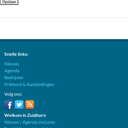
Snelle links:
Nieuws
Agenda
Bedrijven
Prikbord & Aanbiedingen
Volg ons:
Welkom in Zuidhorn
Nieuws / Agenda insturen