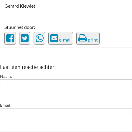
Gerard Kiewiet
Stuur het door:
e-mail
print
Laat een reactie achter:
Naam:
Email: