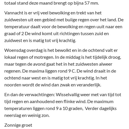
totaal stand deze maand brengt op bijna 57 mm.
Vannacht is er vrij veel bewolking en trekt van het
zuidwesten uit een gebied met buiige regen over het land. De
temperatuur daalt voor de bewolking en regen uuit naar een
graad of 2 De wind komt uit richtingen tussen zuid en
zuidwest en is matig tot vrij krachtig.
Woensdag overdag is het bewolkt en in de ochtend valt er
lokaal regen of motregen. In de middag is het tijdelijk droog,
maar tegen de avond gaat het in het zuidwesten alweer
regenen. De maxima liggen rond 9 C. De wind draait in de
ochtend naar west en is matig tot vrij krachtig. In het
noorden wordt de wind dan zwak en veranderlijk.
En dan de verwachtingen: Wisselvallig weer met van tijd tot
tijd regen en aanhoudend een flinke wind. De maximum
temperaturen liggen rond 9 a 10 graden, Verder dagelijks
neerslag en weinig zon.
Zonnige groet