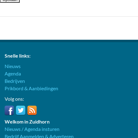
Snelle links:
Nieuws
Agenda
Bedrijven
Prikbord & Aanbiedingen
Volg ons:
Welkom in Zuidhorn
Nieuws / Agenda insturen
Bedrijf Aanmelden & Adverteren