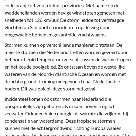
code oranje uit voor de kustprovincies. Met name op de
Waddeneilanden werden hevige windstoten gemeten met
snelheden tot 126 km/uur. De storm leidde tot vertraagde
vluchten op Schiphol en incidenten op de weg door
omgewaaide bomen en gekantelde vrachtwagens.
Stormen kunnen op verschillende manieren ontstaan. De
meeste stormen die Nederland treffen worden gevoed door
het noord-zuid temperatuurverschil tussen de warme tropen
en het koude poolgebied. Ze ontstaan boven de westelijke
wateren van de Noord-Atlantische Oceaan en worden met
de achtergrondstroming meegevoerd naar Nederlandse
bodem. Dit was ook bij deze storm het geval.
Incidenteel komen ook stormen naar Nederland die
oorspronkelijk zijn geboren als orkaan boven tropisch
zeewater. Orkanen halen energie uit warmte die vrijkomt bij
condensatie van waterdamp. Deze tropische stormen
kunnen met de achtergrondwind richting Europa waaien
waar ze door het koudere zeewater hun kracht verliezen. Op