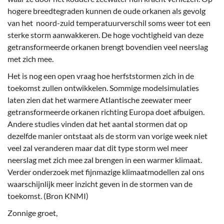
hogere breedtegraden kunnen de oude orkanen als gevolg
van het noord-zuid temperatuurverschil soms weer tot een
sterke storm aanwakkeren. De hoge vochtigheid van deze
getransformeerde orkanen brengt bovendien veel neerslag
met zich mee.
Het is nog een open vraag hoe herfststormen zich in de
toekomst zullen ontwikkelen. Sommige modelsimulaties
laten zien dat het warmere Atlantische zeewater meer
getransformeerde orkanen richting Europa doet afbuigen.
Andere studies vinden dat het aantal stormen dat op
dezelfde manier ontstaat als de storm van vorige week niet
veel zal veranderen maar dat dit type storm wel meer
neerslag met zich mee zal brengen in een warmer klimaat.
Verder onderzoek met fijnmazige klimaatmodellen zal ons
waarschijnlijk meer inzicht geven in de stormen van de
toekomst. (Bron KNMI)
Zonnige groet,