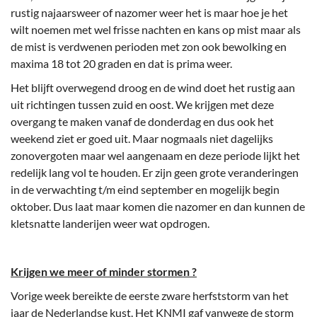
rustig najaarsweer of nazomer weer het is maar hoe je het
wilt noemen met wel frisse nachten en kans op mist maar als
de mist is verdwenen perioden met zon ook bewolking en
maxima 18 tot 20 graden en dat is prima weer.
Het blijft overwegend droog en de wind doet het rustig aan
uit richtingen tussen zuid en oost. We krijgen met deze
overgang te maken vanaf de donderdag en dus ook het
weekend ziet er goed uit. Maar nogmaals niet dagelijks
zonovergoten maar wel aangenaam en deze periode lijkt het
redelijk lang vol te houden. Er zijn geen grote veranderingen
in de verwachting t/m eind september en mogelijk begin
oktober. Dus laat maar komen die nazomer en dan kunnen de
kletsnatte landerijen weer wat opdrogen.
Krijgen we meer of minder stormen ?
Vorige week bereikte de eerste zware herfststorm van het
jaar de Nederlandse kust. Het KNMI gaf vanwege de storm