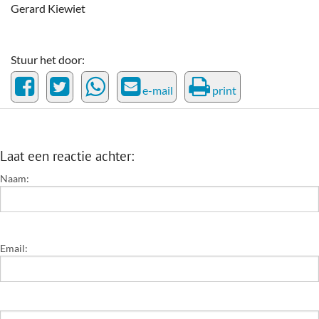
Gerard Kiewiet
Stuur het door:
e-mail
print
Laat een reactie achter:
Naam:
Email: