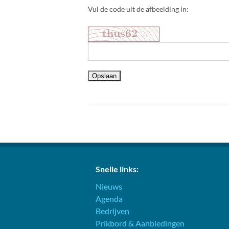
Vul de code uit de afbeelding in:
Snelle links:
Nieuws
Agenda
Bedrijven
Prikbord & Aanbiedingen