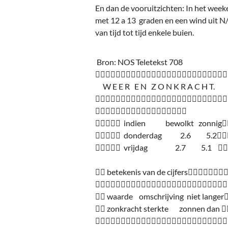
En dan de vooruitzichten: In het weeke
met 12 a 13 graden en een wind uit N/
van tijd tot tijd enkele buien.
Bron: NOS Teletekst 708

W E E R E N Z O N K R A C H T.


 indien bewolkt zonnig
 donderdag 2.6 5.2
 vrijdag 2.7 5.1 
 betekenis van de cijfers

 waarde omschrijving niet langer
 zonkracht sterkte zonnen dan 
