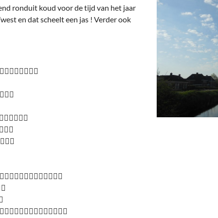
nd ronduit koud voor de tijd van het jaar
west en dat scheelt een jas ! Verder ook









