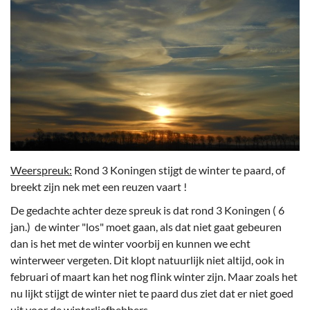
Weerspreuk:
Rond 3 Koningen stijgt de winter te paard, of
breekt zijn nek met een reuzen vaart !
De gedachte achter deze spreuk is dat rond 3 Koningen ( 6
jan.) de winter "los" moet gaan, als dat niet gaat gebeuren
dan is het met de winter voorbij en kunnen we echt
winterweer vergeten. Dit klopt natuurlijk niet altijd, ook in
februari of maart kan het nog flink winter zijn. Maar zoals het
nu lijkt stijgt de winter niet te paard dus ziet dat er niet goed
uit voor de winterliefhebbers.....