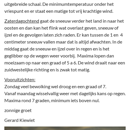
uitgebreide schaal. De minimumtemperatuur onder het
vriespunt en er staat een matige tot vrij krachtige wind.
Zaterdagochtend
gaat de sneeuw verder het land in naar het
oosten en dan kan het flink wat overlast geven, sneeuw of
ijzel en de gevolgen laten zich raden. Er kan tussen de 1 en 4
centimeter sneeuw vallen maar dat is altijd afwachten. In de
middag gaat de sneeuw en ijzel over in regen en is het
geglibber op de wegen weer voorbij. Maxima lopen dan
moeizaam op naar een graad of 5 a 6. De wind draait naar een
zuidwestelijke richting en is zwak tot matig.
Vooruitzichten:
Zondag veel bewolking wel droog en een graad of 7.
Vanaf maandag wisselvallig weer met dagelijks kans op regen.
Maxima rond 7 graden, minimum iets boven nul.
zonnige groet
Gerard Kiewiet