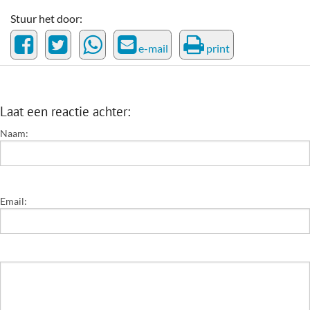
Stuur het door:
e-mail
print
Laat een reactie achter:
Naam:
Email: