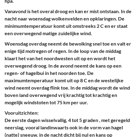
hpa.
Vanavond is het overal droog en kan er mist ontstaan. In de
nacht naar woensdag wolkenvelden en opklaringen. De
minimumtemperatuur komt uit omstreeks 2 C en er staat
een overwegend matige zuidelijke wind.
Woensdag overdag neemt de bewolking snel toe en valt er
enige tijd motregen of regen. In de loop van de middag
klaart het van het noordwesten uit op en wordt het
overwegend droog. In de avond neemt de kans op een
regen- of hagelbui in het noorden toe. De
maximumtemperatuur komt uit op 8 C en de westelijke
wind neemt overdag flink toe. In de middag wordt de wind
boven land overwegend vrij krachtig tot krachtig en
mogelijk windstoten tot 75 km per uur.
Vooruitzichten:
De eerste dagen wisselvallig, 4 tot 5 graden , met geregeld
neerslag, vooral landinwaarts ook in de vorm van hagel
(natte) sneeuw. in de nacht dicht bij nul en kans op