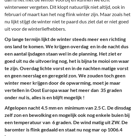
winterweer vergeten. Dit klopt natuurlijk niet altijd, ook in
februari of maart kan het nog flink winter zijn. Maar zoals het
nu lijkt stijgt de winter niet te paard dus ziet dat er niet goed
uit voor de winterliefhebbers.
Op lange termijn lijkt de winter steeds meer een richting
ons land te komen. We krijgen overdag en in de nacht dus
een aantal ijsdagen staan wel in de planning. Het ziet er
goed uit nu de uitvoering nog, het is bijna te moioi om waar
te zijn. Overdag lichte vorst en in de nachten matige vorst
en geen neerslag en geregeld zon. We zouden toch geen
winter meer krijgen door de opwarming, moet je maar
vertellen in Oost Europa waar het meer dan 35 graden
onder nul is, alles is en blijft mogelijk !
Afgelopen nacht 4.5 mm en minimum van 2.5 C. De dinsdag
zelf zon en bewolking en mogelijk ook nog enkele buien bij
een temperatuur van 6 graden. De wind matig uit ZW. De
baromter is flink gedaald en staat nu nog mar op 1006.4