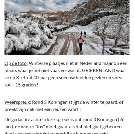
Op de foto
: Winterse plaatjes niet in Nederland maar op een
plaats waar je het niet vaak verwacht: GRIEKENLAND waar
ze op Kreta al 40 jaar geen sneeuw hadden gezien en vorst
tot - 15 graden !
Weerspreuk
: Rond 3 Koningen stijgt de winter te paard, of
breekt zijn nek met een reuzen vaart !
De gedachte achter deze spreuk is dat rond 3 Koningen ( 6
jan.) de winter "los" moet gaan, als dat niet gaat gebeuren
dan is het met de winter voorbij en kunnen we echt