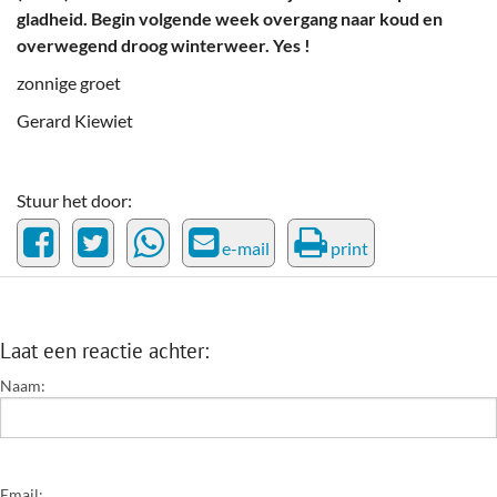
gladheid. Begin volgende week overgang naar koud en
overwegend droog winterweer. Yes !
zonnige groet
Gerard Kiewiet
Stuur het door:
e-mail
print
Laat een reactie achter:
Naam:
Email: