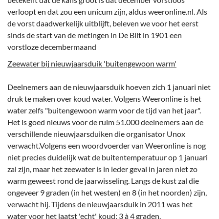
verloopt en dat zou een unicum zijn, aldus weeronline.nl. Als
de vorst daadwerkelijk uitblijft, beleven we voor het eerst
sinds de start van de metingen in De Bilt in 1901 een
vorstloze decembermaand
Zeewater bij nieuwjaarsduik 'buitengewoon warm'
Deelnemers aan de nieuwjaarsduik hoeven zich 1 januari niet
druk te maken over koud water. Volgens Weeronline is het
water zelfs "buitengewoon warm voor de tijd van het jaar".
Het is goed nieuws voor de ruim 51.000 deelnemers aan de
verschillende nieuwjaarsduiken die organisator Unox
verwacht.Volgens een woordvoerder van Weeronline is nog
niet precies duidelijk wat de buitentemperatuur op 1 januari
zal zijn, maar het zeewater is in ieder geval in jaren niet zo
warm geweest rond de jaarwisseling. Langs de kust zal die
ongeveer 9 graden (in het westen) en 8 (in het noorden) zijn,
verwacht hij. Tijdens de nieuwjaarsduik in 2011 was het
water voor het laatst 'echt' koud: 3 à 4 graden.