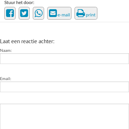
Stuur het door:
e-mail
print
Laat een reactie achter:
Naam:
Email: