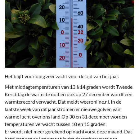
Het blijft voorlopig zeer zacht voor de tijd van het jaar.
Met middagtemperaturen van 13 à 14 graden wordt Tweede
Kerstdag de warmste ooit en ook op 27 december wordt een
warmterecord verwacht. Dat meldt weeronline.nl. In de
laatste week van dit jaar stromen er nieuwe golven van
warme lucht over ons land.Op 30 en 31 december worden
temperaturen verwacht tussen 10 en 15 graden.
Er wordt niet meer gerekend op nachtvorst deze maand. Dat
betekent dat de kans groot is dat december vorstloos