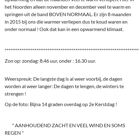
het Noorden alleen november en december veel te warm en
springen uit de band BOVEN NORMAAL. Er zijn 8 maanden
in 2015 bij ons die warmer verliepen dus te koud waren en
onder normaal ! Ook dat kan in een opwarmend klimaat.
************************************************************************
Zon op: zondag: 8.46 uur, onder : 16.30 uur.
Weerspreuk: De langste dag is al weer voorbij, de dagen
worden al weer langer: De dagen te lengen, de winters te
strengen !
Op de foto: Bijna 14 graden overdag op 2e Kerstdag !
" AANHOUDEND ZACHT EN VEEL WIND EN SOMS
REGEN "