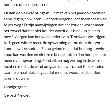
honderd duizenden jaren !
En dan de verwachtingen
: De rest van het jaar ook zacht en
soms regen, en winter........of toch volgend jaar, maar dat is veel
te ver weg ! Er zijn aanwijzingen dat het kouder wordt maar
net zoveel dat het niet kouder wordt dus hier kun je niets
mee ! Morgen kan het weer anders zijn. Trouwens we krijgen
toch geen winter meer, de opwarming zet nu door dus vorst
kunnen wel schudden ? Nou geloof maar dat het nog steeds
koud kan worden en niet zo n beetje ook en dan hoor je niets
meer over opwarming. Eerst zitten nog we nog in de warme
lucht en mocht de wind omgaan dan wordt het flink kouder,
raar helemaal niet, zo gaat dat met het weer, al duizenden
jaren trouwens.
zonnige groet
Gerard Kiewiet