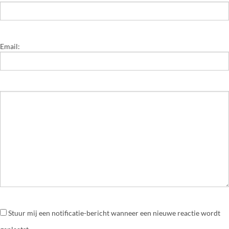
Email:
Stuur mij een notificatie-bericht wanneer een nieuwe reactie wordt