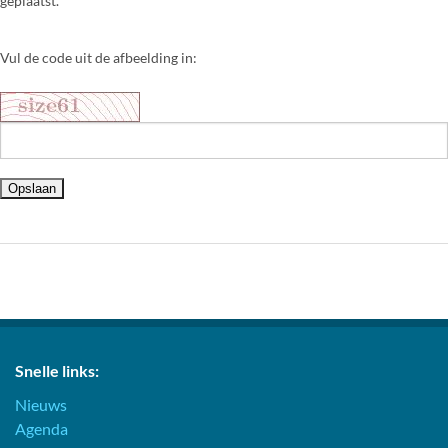
geplaatst.
Vul de code uit de afbeelding in:
Snelle links:
Nieuws
Agenda