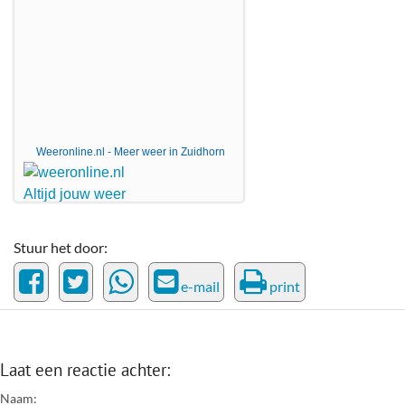
Weeronline.nl - Meer weer in Zuidhorn
Stuur het door:
e-mail
print
Laat een reactie achter:
Naam: