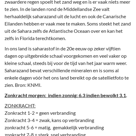
zwaardere regen spoelt het zand weg en is er vaak niets meer
te zien. In de landen rond de Middellandse Zee valt
herhaaldelijk saharazand uit de lucht en ook de Canarische
Eilanden hebben er vaak mee te maken. Soms steekt het zand
uit de Sahara zelfs de Atlantische Oceaan over en kan het
zelfs in Florida terechtkomen.
In ons land is saharastof in de 20e eeuw op zeker vijftien
dagen op uitgebreide schaal voorgekomen en veel vaker op
kleine schaal, steeds bij voor de tijd van het jaar warm weer.
Saharazand bevat verschillende mineralen en is soms al
enkele dagen vóór het ons land bereikt op de satellietfoto te
zien. Bron: KNMI.
Zonkracht morgen: indien zonnig: 6.3 indien bewolkt 3.1
.
ZONKRACHT:
Zonkracht 1-2 = geen verbranding
Zonkracht 3-4 = zwak, kans op verbranding
zonkracht 5-6 = matig, gemakkelijk verbranding
zonkracht 7-8 = sterk, snel verbranding.