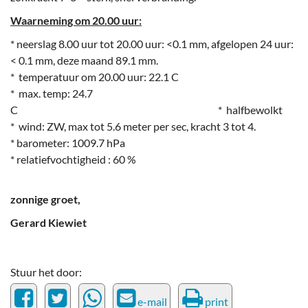
Waarneming om 20.00 uur:
* neerslag 8.00 uur tot 20.00 uur: <0.1 mm, afgelopen 24 uur:
< 0.1 mm, deze maand 89.1 mm.
* temperatuur om 20.00 uur: 22.1 C
* max. temp: 24.7
C * halfbewolkt
* wind: ZW, max tot 5.6 meter per sec, kracht 3 tot 4.
* barometer: 1009.7 hPa
* relatiefvochtigheid : 60 %
zonnige groet,
Gerard Kiewiet
Stuur het door:
e-mail
print