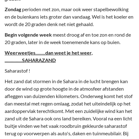
Zondag
perioden met zon, maar ook weer stapelbewolking
en de buienkans iets groter dan vandaag. Wel is het koeler en
wordt de 20 graden denk net niet gehaald.
Begin volgende week
meest droog af en toe zon en rond de
20 graden, later in de week toenemende kans op buien.
Weerweetjes........dan weet je het weer,
..............SAHARAZAND
Saharastof !
Het zand dat stormen in de Sahara in de lucht brengen kan
door de wind op grote hoogte in de atmosfeer afstanden
afleggen van duizenden kilometers. Onderweg komt het stof
dan meestal met regen omlaag, zodat het uiteindelijk op het
aardoppervlak terechtkomt. Met een zuidelijke wind kan het
zand uit de Sahara ook ons land bereiken. Vooral na een licht
buitje vinden we het vaak roodbruin ge­kleurde saharastof
terug op voorwer­pen als auto's, daken en tuinmeubilair. Bij