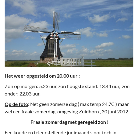
Het weer opgesteld om 20.00 uur :
Zon op morgen: 5.23 uur, zon hoogste stand: 13.44 uur, zon
onder: 22.03 uur.
Op de foto
: Net geen zomerse dag ( max temp 24.7C ) maar
wel een fraaie zomerdag, omgeving Zuidhorn , 30 juni 2012.
Fraaie zomerdag met geregeld zon !
Een koude en teleurstellende junimaand sloot toch in