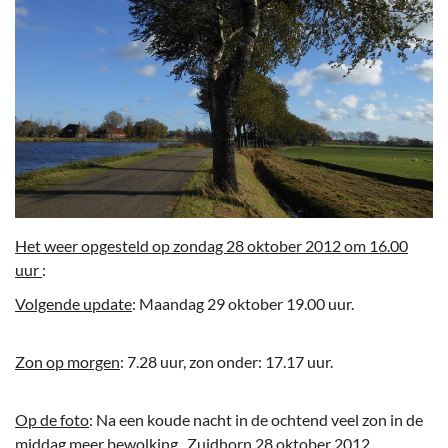
Het weer opgesteld op zondag 28 oktober 2012 om 16.00
uur
:
Volgende update
: Maandag 29 oktober 19.00 uur.
Zon op morgen
: 7.28 uur, zon onder: 17.17 uur.
Op de foto
: Na een koude nacht in de ochtend veel zon in de
middag meer bewolking, Zuidhorn 28 oktober 2012.