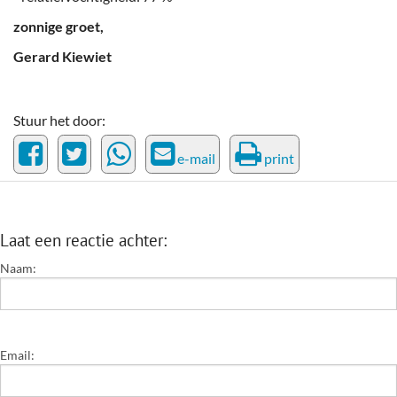
zonnige groet,
Gerard Kiewiet
Stuur het door:
e-mail
print
Laat een reactie achter:
Naam:
Email: