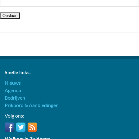
Snelle links:
Nieuws
Agenda
Bedrijven
Prikbord & Aanbiedingen
Volg ons:
Welkom in Zuidhorn