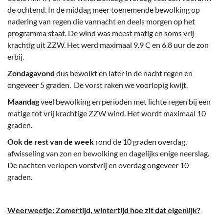
de ochtend. In de middag meer toenemende bewolking op
nadering van regen die vannacht en deels morgen op het
programma staat. De wind was meest matig en soms vrij
krachtig uit ZZW. Het werd maximaal 9.9 C en 6.8 uur de zon
erbij.
Zondagavond
dus bewolkt en later in de nacht regen en
ongeveer 5 graden. De vorst raken we voorlopig kwijt.
Maandag
veel bewolking en perioden met lichte regen bij een
matige tot vrij krachtige ZZW wind. Het wordt maximaal 10
graden.
Ook de rest van de week
rond de 10 graden overdag,
afwisseling van zon en bewolking en dagelijks enige neerslag.
De nachten verlopen vorstvrij en overdag ongeveer 10
graden.
Weerweetje: Zomertijd, wintertijd hoe zit dat eigenlijk?