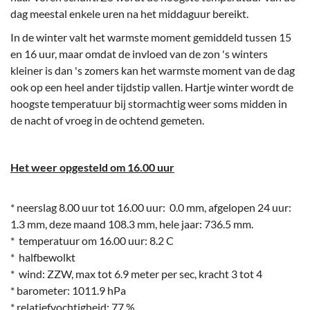
dag meestal enkele uren na het middaguur bereikt.
In de winter valt het warmste moment gemiddeld tussen 15
en 16 uur, maar omdat de invloed van de zon 's winters
kleiner is dan 's zomers kan het warmste moment van de dag
ook op een heel ander tijdstip vallen. Hartje winter wordt de
hoogste temperatuur bij stormachtig weer soms midden in
de nacht of vroeg in de ochtend gemeten.
Het weer opgesteld om 16.00 uur
* neerslag 8.00 uur tot 16.00 uur: 0.0 mm, afgelopen 24 uur:
1.3 mm, deze maand 108.3 mm, hele jaar: 736.5 mm.
* temperatuur om 16.00 uur: 8.2 C
* halfbewolkt
* wind: ZZW, max tot 6.9 meter per sec, kracht 3 tot 4
* barometer: 1011.9 hPa
* relatiefvochtigheid: 77 %