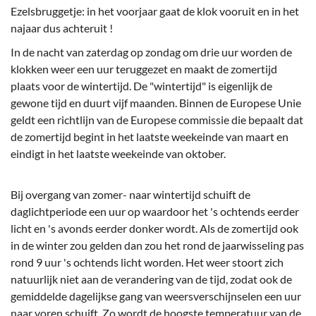
Ezelsbruggetje: in het voorjaar gaat de klok vooruit en in het
najaar dus achteruit !
In de nacht van zaterdag op zondag om drie uur worden de
klokken weer een uur teruggezet en maakt de zomertijd
plaats voor de wintertijd. De "wintertijd" is eigenlijk de
gewone tijd en duurt vijf maanden. Binnen de Europese Unie
geldt een richtlijn van de Europese commissie die bepaalt dat
de zomertijd begint in het laatste weekeinde van maart en
eindigt in het laatste weekeinde van oktober.
Bij overgang van zomer- naar wintertijd schuift de
daglichtperiode een uur op waardoor het 's ochtends eerder
licht en 's avonds eerder donker wordt. Als de zomertijd ook
in de winter zou gelden dan zou het rond de jaarwisseling pas
rond 9 uur 's ochtends licht worden. Het weer stoort zich
natuurlijk niet aan de verandering van de tijd, zodat ook de
gemiddelde dagelijkse gang van weersverschijnselen een uur
naar voren schuift. Zo wordt de hoogste temperatuur van de